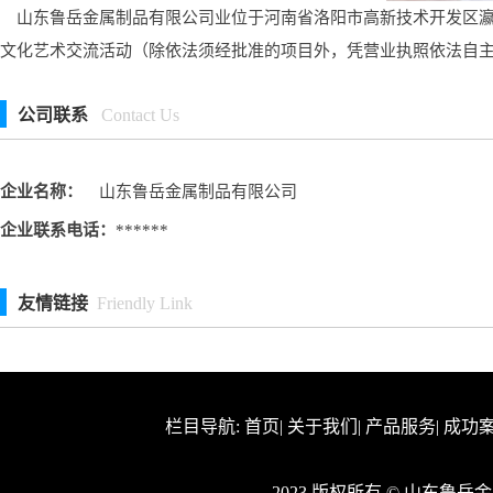
山东鲁岳金属制品有限公司业位于河南省洛阳市高新技术开发区瀛洲
文化艺术交流活动（除依法须经批准的项目外，凭营业执照依法自
公司联系
Contact Us
企业名称：
山东鲁岳金属制品有限公司
企业联系电话：
******
友情链接
Friendly Link
栏目导航:
首页
|
关于我们
|
产品服务
|
成功
2023 版权所有 © 山东鲁