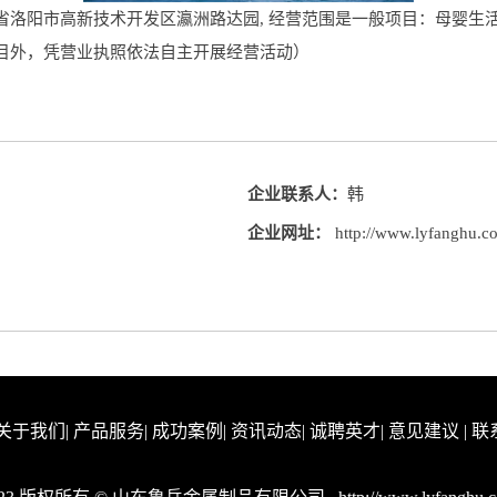
洛阳市高新技术开发区瀛洲路达园, 经营范围是一般项目：母婴生
目外，凭营业执照依法自主开展经营活动）
企业联系人：
韩
企业网址：
http://www.lyfanghu.c
关于我们
|
产品服务
|
成功案例
|
资讯动态
|
诚聘英才
|
意见建议
|
联