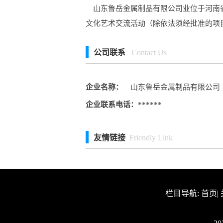
山东鲁岳金属制品有限公司业位于河南省
文化艺术交流活动（除依法须经批准的项
公司联系
Contact Us
企业名称：
山东鲁岳金属制品有限公司
企业联系电话：
******
友情链接
Friendly Link
栏目导航:
首页
|