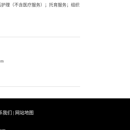
活护理（不含医疗服务）；托育服务；组织
om
系我们
|
网站地图